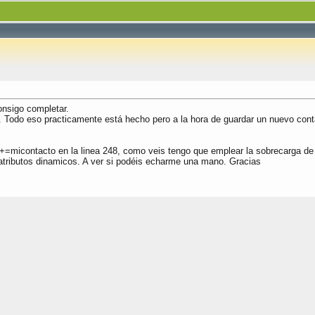
nsigo completar.
. Todo eso practicamente está hecho pero a la hora de guardar un nuevo conta
+=micontacto en la linea 248, como veis tengo que emplear la sobrecarga 
tributos dinamicos. A ver si podéis echarme una mano. Gracias