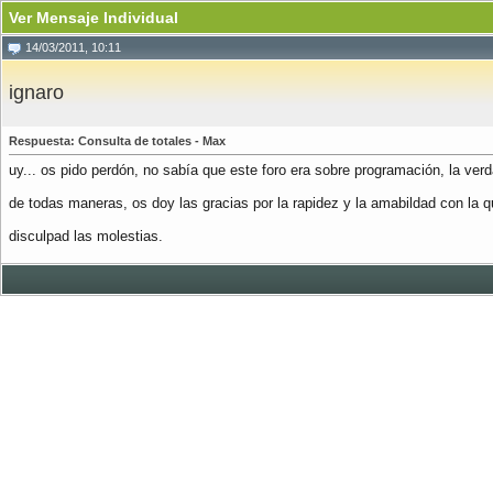
Ver Mensaje Individual
14/03/2011, 10:11
ignaro
Respuesta: Consulta de totales - Max
uy... os pido perdón, no sabía que este foro era sobre programación, la ver
de todas maneras, os doy las gracias por la rapidez y la amabildad con la 
disculpad las molestias.