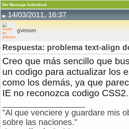
Ver Mensaje Individual
14/03/2011, 16:37
gVenom
Respuesta: problema text-align do
Creo que más sencillo que bu
un codigo para actualizar los e
como los demás, ya que parec
IE no reconozca codigo CSS2.
__________________
"Al que venciere y guardare mis ob
sobre las naciones."