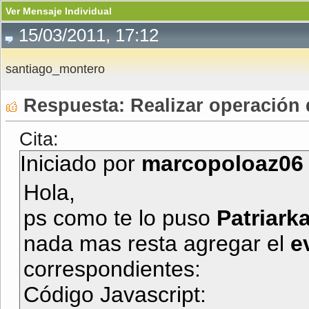
Ver Mensaje Individual
15/03/2011, 17:12
santiago_montero
Respuesta: Realizar operación d
Cita:
Iniciado por
marcopoloaz06
Hola,
ps como te lo puso
Patriark
nada mas resta agregar el
e
correspondientes:
Código Javascript
: