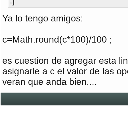
:]
Ya lo tengo amigos:
c=Math.round(c*100)/100 ;
es cuestion de agregar esta li
asignarle a c el valor de las op
veran que anda bien....