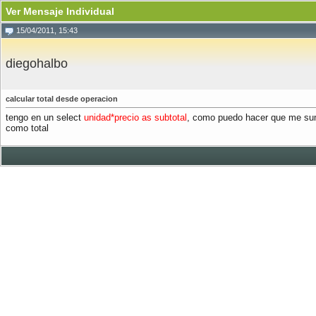
Ver Mensaje Individual
15/04/2011, 15:43
diegohalbo
calcular total desde operacion
tengo en un select
unidad*precio as subtotal
, como puedo hacer que me sume
como total