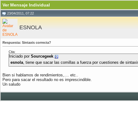
Ver Mensaje Individual
23/04/2011, 07:22
ESNOLA
Respuesta: Sintaxis correcta?
Cita:
Iniciado por
Sourcegeek
esnola
, tiene que sacar las comillas a fuerza por cuestiones de sintax
Bien si hablamos de rendimientos,.... etc..
Pero para sacar el resultado no es imprescindible.
Un saludo