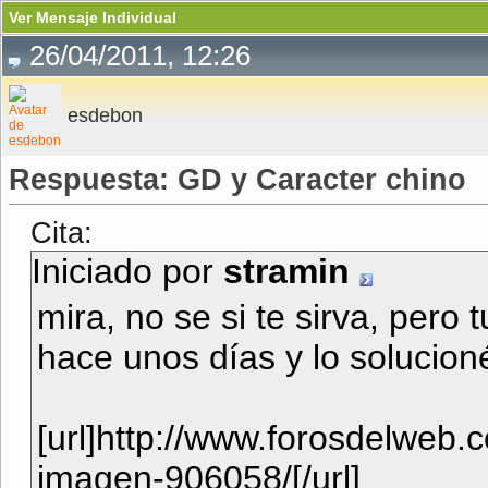
Ver Mensaje Individual
26/04/2011, 12:26
esdebon
Respuesta: GD y Caracter chino
Cita:
Iniciado por
stramin
mira, no se si te sirva, pero
hace unos días y lo solucion
[url]http://www.forosdelweb.
imagen-906058/[/url]