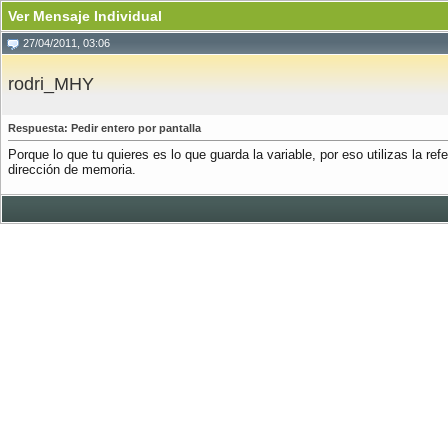
Ver Mensaje Individual
27/04/2011, 03:06
rodri_MHY
Respuesta: Pedir entero por pantalla
Porque lo que tu quieres es lo que guarda la variable, por eso utilizas la r
dirección de memoria.