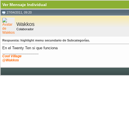
Ver Mensaje Individual
27/04/2011, 09:20
Wakkos
Colaborador
Respuesta: highlight menu secundario de Subcategorías.
En el Twenty Ten si que funciona
__________________
Cool Village
@Wakkos