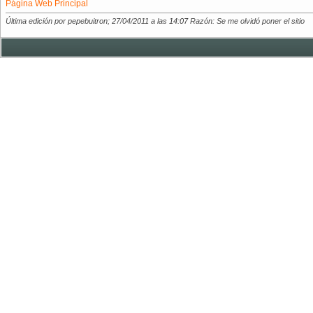
Página Web Principal
Última edición por pepebuitron; 27/04/2011 a las
14:07
Razón: Se me olvidó poner el sitio