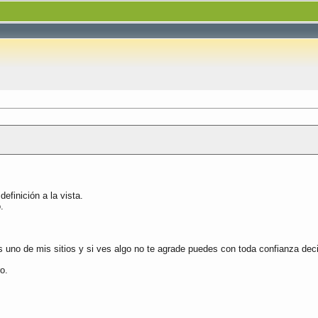
finición a la vista.
.
e mis sitios y si ves algo no te agrade puedes con toda confianza decir
o.