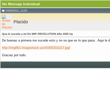
Ver Mensaje Individual
03/05/2011, 13:53
Placido
Que le sucede a mi Kit WiFi REVOLUTION Alfa 1000 1w
De buenas a primera me sucede esto y no se que es lo que pasa . Aqui le 
http://img861.imageshack.us/i/03052011117.jpg/
Gracias por todo.