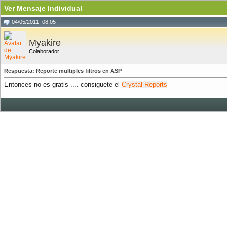
Ver Mensaje Individual
04/05/2011, 08:05
Myakire
Colaborador
Respuesta: Reporte multiples filtros en ASP
Entonces no es gratis .... consiguete el
Crystal Reports