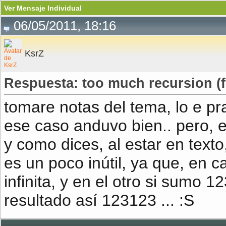
Ver Mensaje Individual
06/05/2011, 18:16
KsrZ
Respuesta: too much recursion (
tomare notas del tema, lo e pr
ese caso anduvo bien.. pero, e
y como dices, al estar en tex
es un poco inútil, ya que, en 
infinita, y en el otro si sumo 
resultado así 123123 ... :S