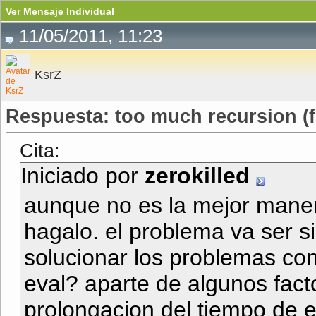
Ver Mensaje Individual
11/05/2011, 11:23
KsrZ
Respuesta: too much recursion (
Cita:
Iniciado por
zerokilled
aunque no es la mejor manera
hagalo. el problema va ser 
solucionar los problemas con
eval? aparte de algunos fact
prolongacion del tiempo de e