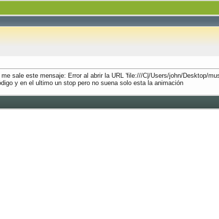
da me sale este mensaje: Error al abrir la URL 'file:///C|/Users/john/Desktop/
ódigo y en el ultimo un stop pero no suena solo esta la animación