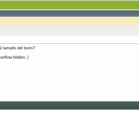
al tamaño del texto?
verflow:hidden; }