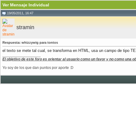
Ver Mensaje Individual
19/05/2011, 16:47
stramin
Respuesta: whizzywig para tontos
el texto se mete tal cual, se transforma en HTML, usa un campo de tipo T
__________________
El objetivo de este foro es orientar al usuario como un favor y no como una ob
Yo soy de los que dan puntos por aporte :D