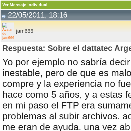
Ver Mensaje Individual
22/05/2011, 18:16
jam666
Respuesta: Sobre el dattatec Arg
Yo por ejemplo no sabría deci
inestable, pero de que es malo
compre y la experiencia no fu
hace como 5 años, y a estas fe
en mi paso el FTP era sumame
problemas al subir archivos. 
me eran de ayuda. una vez abrí