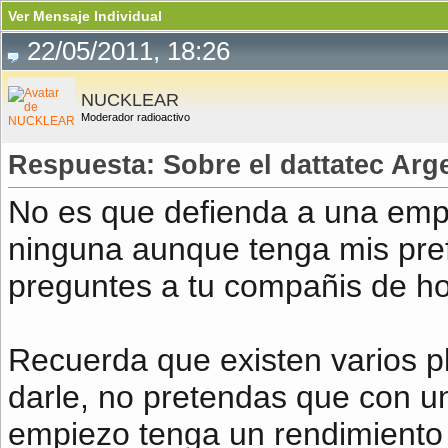
Ver Mensaje Individual
22/05/2011, 18:26
NUCKLEAR
Moderador radioactivo
Respuesta: Sobre el dattatec Arg
No es que defienda a una emp
ninguna aunque tenga mis pref
preguntes a tu compañis de h
Recuerda que existen varios p
darle, no pretendas que con un
empiezo tenga un rendimiento