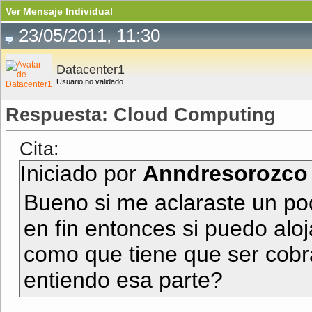
Ver Mensaje Individual
23/05/2011, 11:30
Datacenter1
Usuario no validado
Respuesta: Cloud Computing
Cita:
Iniciado por
Anndresorozco
Bueno si me aclaraste un poc
en fin entonces si puedo aloj
como que tiene que ser cobr
entiendo esa parte?