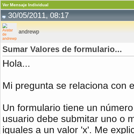
Ver Mensaje Individual
30/05/2011, 08:17
andrewp
Sumar Valores de formulario...
Hola...
Mi pregunta se relaciona con e
Un formulario tiene un número 
usuario debe submitar uno o m
iguales a un valor 'x'. Me expli