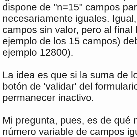
dispone de "n=15" campos para d
necesariamente iguales. Igual,
campos sin valor, pero al fina
ejemplo de los 15 campos) deb
ejemplo 12800).
La idea es que si la suma de lo
botón de 'validar' del formulari
permanecer inactivo.
Mi pregunta, pues, es de qué 
número variable de campos ig