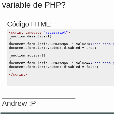
variable de PHP?
Código HTML:
<script language=
"javascript"
>

function desactivar()

{

document.formulario.SUMAcampo++i.value!=
<?php echo 
document.formulario.submit.disabled = true;

}

function activar()

{

document.formulario.SUMAcampo++i.value==
<?php echo 
document.formulario.submit.disabled = false;

</script>
__________________
Andrew :P