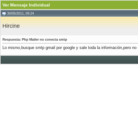
Ver Mensaje Individual
30/05/2011, 09:24
Hircine
Respuesta: Php Mailer no conecta smtp
Lo mismo,busque smtp gmail por google y sale toda la información,pero no