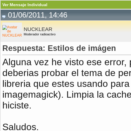
Ver Mensaje Individual
01/06/2011, 14:46
NUCKLEAR
Moderador radioactivo
Respuesta: Estilos de imágen
Alguna vez he visto ese error,
deberias probar el tema de perm
libreria que estes usando par
imagemagick). Limpia la cache
hiciste.
Saludos.