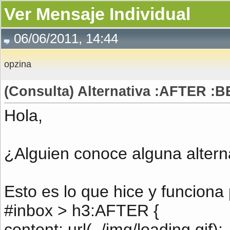
Ver Mensaje Individual
06/06/2011, 14:44
opzina
(Consulta) Alternativa :AFTER :
Hola,
¿Alguien conoce alguna altern
Esto es lo que hice y funciona
#inbox > h3:AFTER {
content: url(../img/loading.gif);