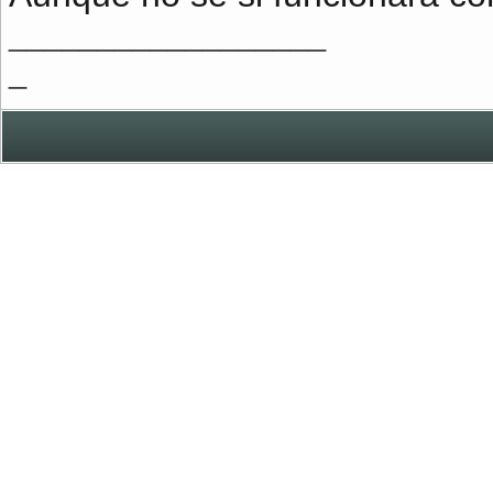
__________________
_