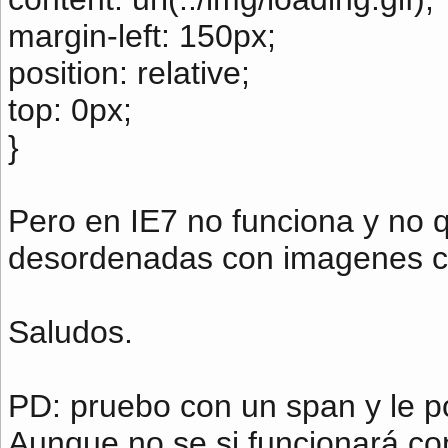
margin-left: 150px;
position: relative;
top: 0px;
}
Pero en IE7 no funciona y no q
desordenadas con imagenes c
Saludos.
PD: pruebo con un span y le p
Aunque no se si funcionará co