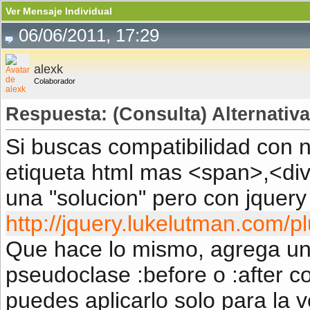
Ver Mensaje Individual
06/06/2011, 17:29
alexk
Colaborador
Respuesta: (Consulta) Alternati
Si buscas compatibilidad con
etiqueta html mas <span>,<div>
una "solucion" pero con jquery
http://jquery.lukelutman.com/p
Que hace lo mismo, agrega un
pseudoclase :before o :after 
puedes aplicarlo solo para la