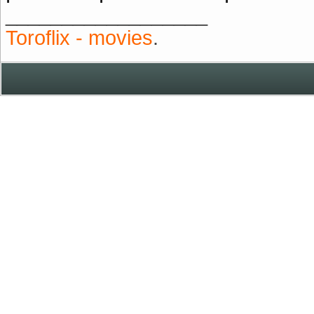
__________________
Toroflix - movies
.