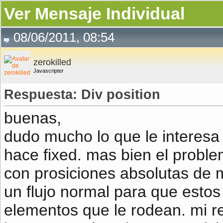
Ver Mensaje Individual
08/06/2011, 08:54
zerokilled
Javascripter
Respuesta: Div position
buenas,
dudo mucho lo que le interesa s
hace fixed. mas bien el prob
con prosiciones absolutas de
un flujo normal para que estos
elementos que le rodean. mi 