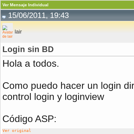
Ver Mensaje Individual
15/06/2011, 19:43
lair
Login sin BD
Hola a todos.
Como puedo hacer un login di
control login y loginview
Código ASP:
Ver original