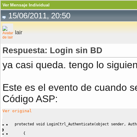
Ver Mensaje Individual
15/06/2011, 20:50
lair
Respuesta: Login sin BD
ya casi queda. tengo lo siguien
Este es el evento de cuando se 
Código ASP:
Ver original
protected void LoginCtrl_Authenticate
(
object sender, Auth
{