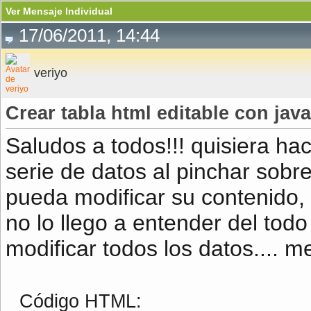
Ver Mensaje Individual
17/06/2011, 14:44
veriyo
Crear tabla html editable con java
Saludos a todos!!! quisiera hac
serie de datos al pinchar sobr
pueda modificar su contenido, 
no lo llego a entender del tod
modificar todos los datos.... 
Código HTML: