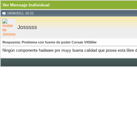
Ver Mensaje Individual
19/06/2011, 02:22
Josssss
Respuesta: Problema con fuente de poder Corsair VX550w
Ningún componente hadware por muyy buena calidad que posea esta libre d