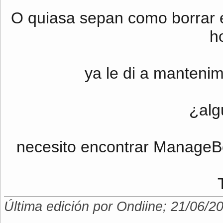
O quiasa sepan como borrar e
h
ya le di a mantenim
¿alg
necesito encontrar ManageB
Última edición por Ondiine; 21/06/2