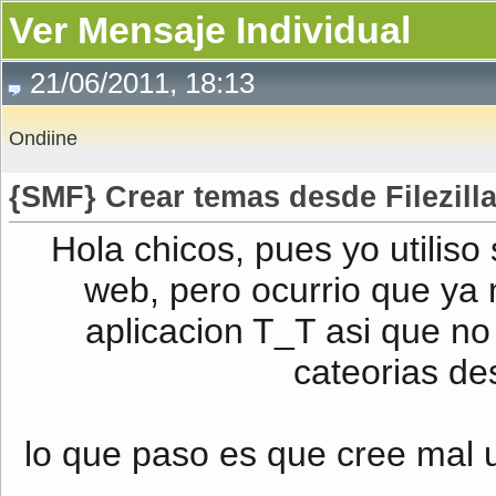
Ver Mensaje Individual
21/06/2011, 18:13
Ondiine
{SMF} Crear temas desde Filezill
Hola chicos, pues yo utiliso
web, pero ocurrio que ya
aplicacion T_T asi que n
cateorias de
lo que paso es que cree mal 