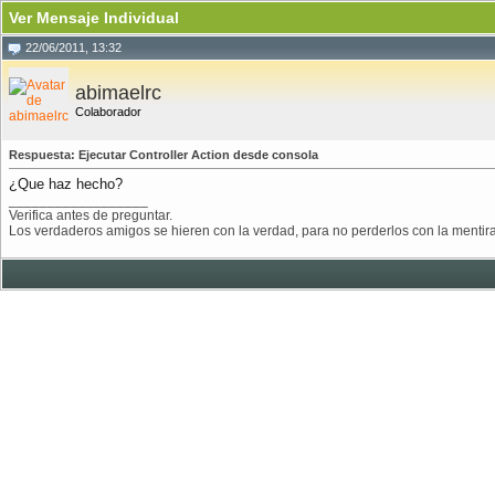
Ver Mensaje Individual
22/06/2011, 13:32
abimaelrc
Colaborador
Respuesta: Ejecutar Controller Action desde consola
¿Que haz hecho?
__________________
Verifica antes de preguntar.
Los verdaderos amigos se hieren con la verdad, para no perderlos con la mentira