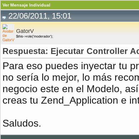
Ver Mensaje Individual
22/06/2011, 15:01
GatorV
$this->role('moderador');
Respuesta: Ejecutar Controller A
Para eso puedes inyectar tu pr
no sería lo mejor, lo más reco
negocio este en el Modelo, así
creas tu Zend_Application e in
Saludos.