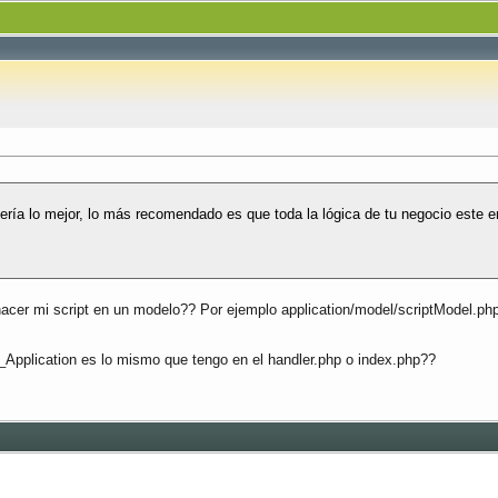
sería lo mejor, lo más recomendado es que toda la lógica de tu negocio este e
hacer mi script en un modelo?? Por ejemplo application/model/scriptModel.ph
Application es lo mismo que tengo en el handler.php o index.php??