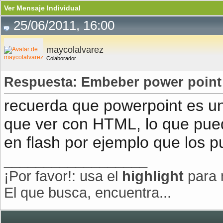
Ver Mensaje Individual
25/06/2011, 16:00
maycolalvarez
Colaborador
Respuesta: Embeber power point 
recuerda que powerpoint es un
que ver con HTML, lo que pu
en flash por ejemplo que los p
__________________
¡Por favor!: usa el
highlight
para 
El que busca, encuentra...