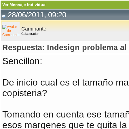
Ver Mensaje Individual
28/06/2011, 09:20
Caminante
Colaborador
Respuesta: Indesign problema al i
Sencillon:
De inicio cual es el tamaño m
copisteria?
Tomando en cuenta ese tamaño
esos margenes que te quita la