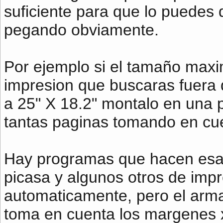
suficiente para que lo puedes d
pegando obviamente.
Por ejemplo si el tamaño maxi
impresion que buscaras fuera d
a 25" X 18.2" montalo en una p
tantas paginas tomando en cu
Hay programas que hacen esa
picasa y algunos otros de imp
automaticamente, pero el arma
toma en cuenta los margenes x