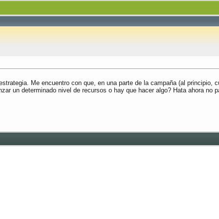
strategia. Me encuentro con que, en una parte de la campaña (al principio, c
r un determinado nivel de recursos o hay que hacer algo? Hata ahora no pas