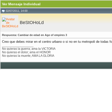
Ver Mensaje Individual
02/07/2011, 14:00
BeStOHoLd
Respuesta: Cambiar de edad en Age of empires 3
Creo que debes mirar en el centro urbano o si no en tu metropoli de todas f
__________________
No quieras la guerra; ama la VICTORIA
No quieras el dolor; ama el HONOR
No quieras la muerte; AMA LA GLORIA