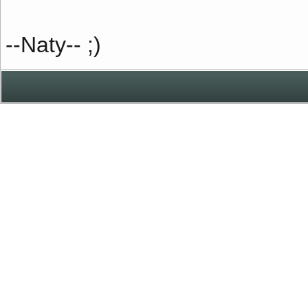
--Naty-- ;)