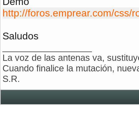
Demo
http://foros.emprear.com/css/ro
Saludos
__________________
La voz de las antenas va, sustitu
Cuando finalice la mutación, nue
S.R.