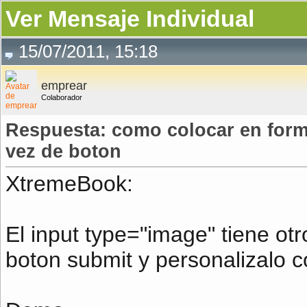
Ver Mensaje Individual
15/07/2011, 15:18
emprear
Colaborador
Respuesta: como colocar en form
vez de boton
XtremeBook:
El input type="image" tiene otr
boton submit y personalizalo c