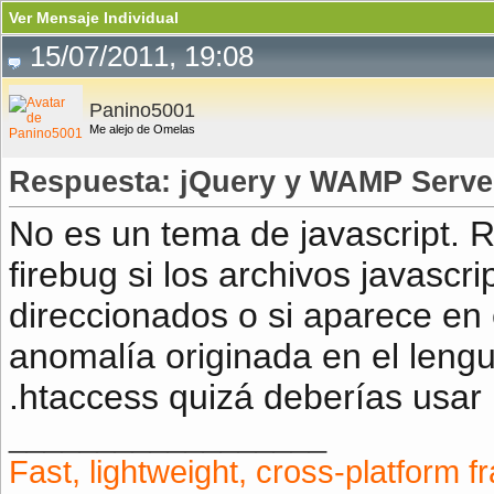
Ver Mensaje Individual
15/07/2011, 19:08
Panino5001
Me alejo de Omelas
Respuesta: jQuery y WAMP Serve
No es un tema de javascript. 
firebug si los archivos javascr
direccionados o si aparece en 
anomalía originada en el lengu
.htaccess quizá deberías usar 
__________________
Fast, lightweight, cross-platform 