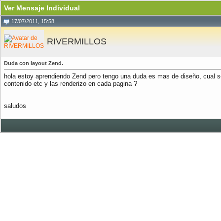
Ver Mensaje Individual
17/07/2011, 15:58
RIVERMILLOS
Duda con layout Zend.
hola estoy aprendiendo Zend pero tengo una duda es mas de diseño, cual ser
contenido etc y las renderizo en cada pagina ?
saludos