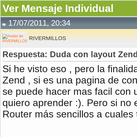
Ver Mensaje Individual
17/07/2011, 20:34
RIVERMILLOS
Respuesta: Duda con layout Zend
Si he visto eso , pero la final
Zend , si es una pagina de co
se puede hacer mas facil con 
quiero aprender :). Pero si n
Router más sencillos a cuales t