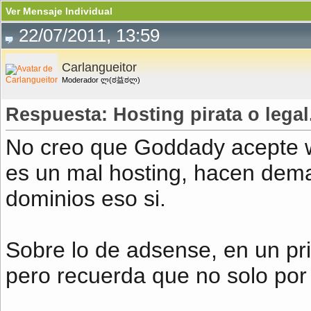
Ver Mensaje Individual
22/07/2011, 13:59
Carlangueitor
Moderador ლ(ಠ益ಠლ)
Respuesta: Hosting pirata o legal
No creo que Goddady acepte wa
es un mal hosting, hacen dema
dominios eso si.
Sobre lo de adsense, en un pr
pero recuerda que no solo por 