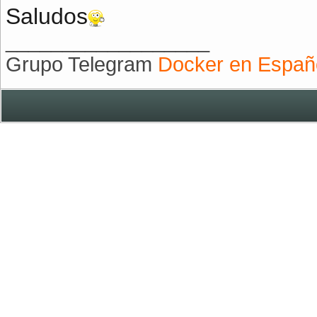
Saludos
__________________
Grupo Telegram
Docker en Españ