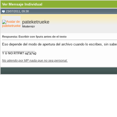
Ver Mensaje Individual
23/07/2011, 09:38
pateketrueke
Modernizr
Respuesta: Escribir con fputs antes de el texto
Eso depende del modo de apertura del archivo cuando lo escribes, sin sa
__________________
Y U NO RTFM? щ(ºдºщ)
No atiendo por MP nada que no sea personal.