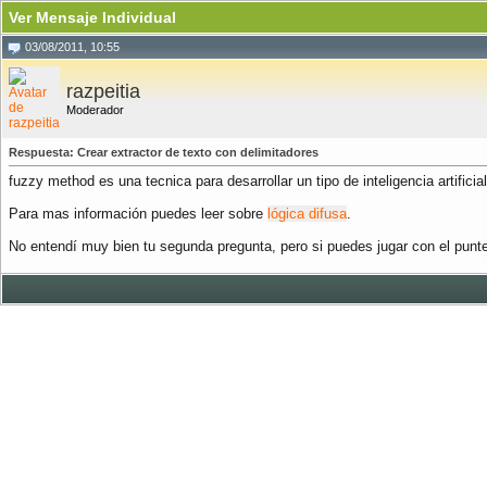
Ver Mensaje Individual
03/08/2011, 10:55
razpeitia
Moderador
Respuesta: Crear extractor de texto con delimitadores
fuzzy method es una tecnica para desarrollar un tipo de inteligencia artificial
Para mas información puedes leer sobre
lógica difusa
.
No entendí muy bien tu segunda pregunta, pero si puedes jugar con el punter