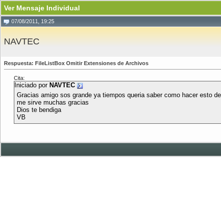
Ver Mensaje Individual
07/08/2011, 19:25
NAVTEC
Respuesta: FileListBox Omitir Extensiones de Archivos
Cita:
Iniciado por
NAVTEC
Gracias amigo sos grande ya tiempos queria saber como hacer esto de 
me sirve muchas gracias
Dios te bendiga
VB