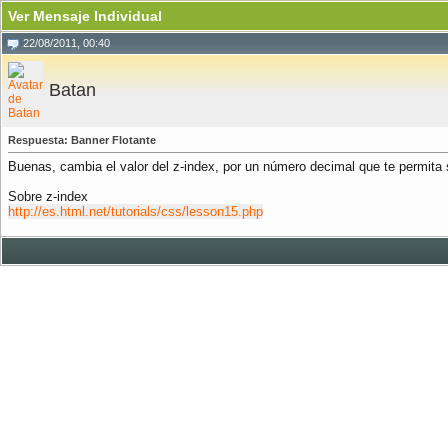
Ver Mensaje Individual
22/08/2011, 00:40
Batan
Respuesta: Banner Flotante
Buenas, cambia el valor del z-index, por un número decimal que te permita
Sobre z-index
http://es.html.net/tutorials/css/lesson15.php