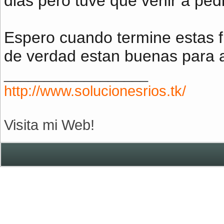
dias pero tuve que venir a ped
Espero cuando termine estas fu
de verdad estan buenas para a
__________________
http://www.solucionesrios.tk/
Visita mi Web!