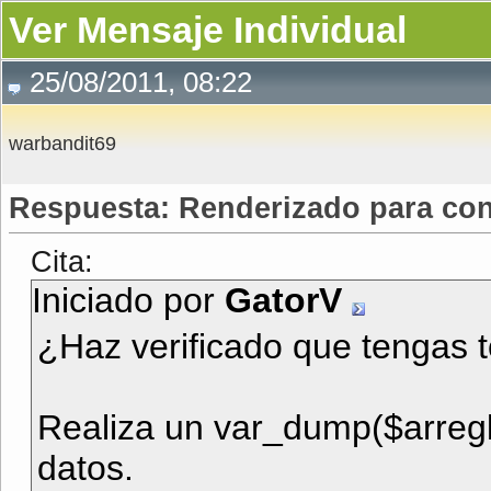
Ver Mensaje Individual
25/08/2011, 08:22
warbandit69
Respuesta: Renderizado para con
Cita:
Iniciado por
GatorV
¿Haz verificado que tengas to
Realiza un var_dump($arreglo)
datos.