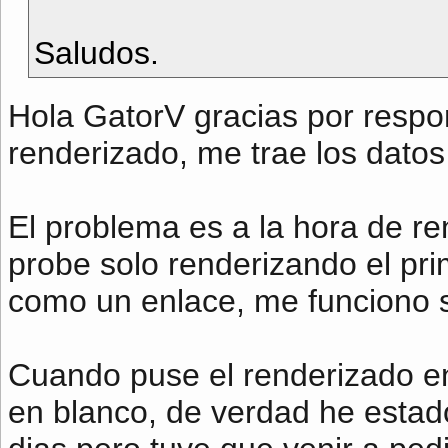
Saludos.
Hola GatorV gracias por respon
renderizado, me trae los dato
El problema es a la hora de re
probe solo renderizando el pri
como un enlace, me funciono 
Cuando puse el renderizado en
en blanco, de verdad he esta