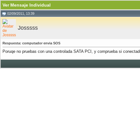
Ver Mensaje Individual
02/09/2011, 13:39
Josssss
Respuesta: computador envia SOS
Poruqe no pruebas con una controlada SATA PCI, y comprueba si conectado 